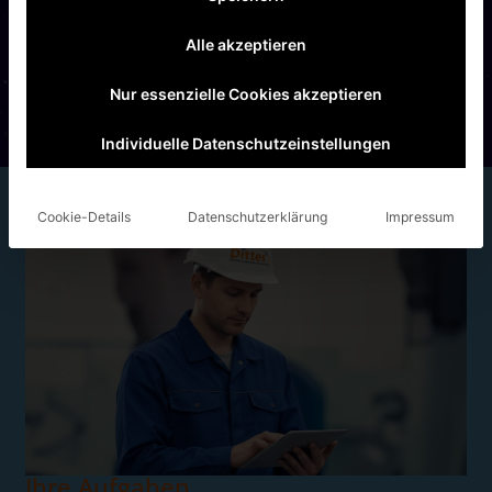
Branchen wie Luft- und Raumfahrt, Medizintechnik und
Maschinenbau und suchen nun Verstärkung für unser Team.
Alle akzeptieren
Zur Verstärkung unseres Teams suchen wir einen Mitarbiter
mit Erfahrung, der Freude an präziser Arbeit und technischen
Nur essenzielle Cookies akzeptieren
Herausforderungen hat.
Individuelle Datenschutzeinstellungen
Cookie-Details
Datenschutzerklärung
Impressum
Ihre Aufgaben​