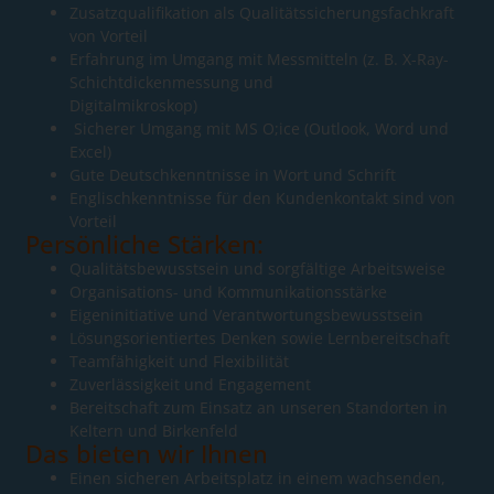
Zusatzqualifikation als Qualitätssicherungsfachkraft
von Vorteil
Erfahrung im Umgang mit Messmitteln (z. B. X-Ray-
Schichtdickenmessung und
Digitalmikroskop)
Sicherer Umgang mit MS O;ice (Outlook, Word und
Excel)
Gute Deutschkenntnisse in Wort und Schrift
Englischkenntnisse für den Kundenkontakt sind von
Vorteil
Persönliche Stärken:
Qualitätsbewusstsein und sorgfältige Arbeitsweise
Organisations- und Kommunikationsstärke
Eigeninitiative und Verantwortungsbewusstsein
Lösungsorientiertes Denken sowie Lernbereitschaft
Teamfähigkeit und Flexibilität
Zuverlässigkeit und Engagement
Bereitschaft zum Einsatz an unseren Standorten in
Keltern und Birkenfeld
Das bieten wir Ihnen
Einen sicheren Arbeitsplatz in einem wachsenden,