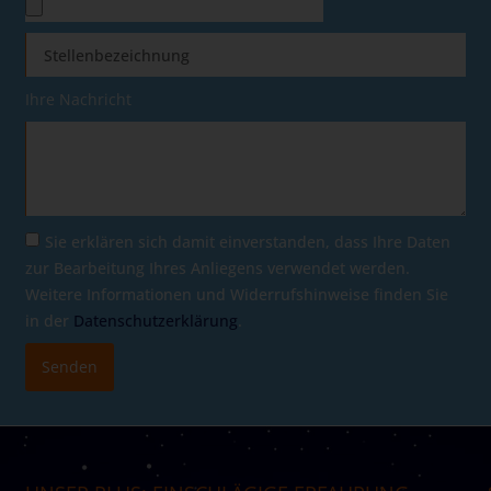
Ihre Nachricht
Sie erklären sich damit einverstanden, dass Ihre Daten
zur Bearbeitung Ihres Anliegens verwendet werden.
Weitere Informationen und Widerrufshinweise finden Sie
in der
Datenschutzerklärung
.
Senden
Alternative: