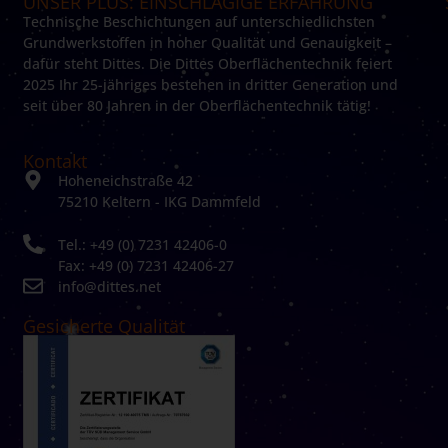
UNSER PLUS: EINSCHLÄGIGE ERFAHRUNG
Technische Beschichtungen auf unterschiedlichsten
Grundwerkstoffen in hoher Qualität und Genauigkeit –
dafür steht Dittes. Die Dittes Oberflächentechnik feiert
2025 Ihr 25-jähriges bestehen in dritter Generation und
seit über 80 Jahren in der Oberflächentechnik tätig!
Kontakt
Hoheneichstraße 42
75210 Keltern - IKG Dammfeld
Tel.: +49 (0) 7231 42406-0
Fax: +49 (0) 7231 42406-27
info@dittes.net
Gesicherte Qualität