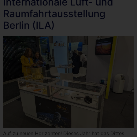
Internationale Luft- und
Raumfahrtausstellung
Berlin (ILA)
Auf zu neuen Horizonten! Dieses Jahr hat das Dittes